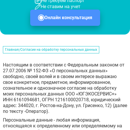
Не требуем паспорт
Не ставим на учет
Онлайн консультация
Главная
Согласие на обработку персональных данных
Настоящим в соответствии с Федеральным законом от
27.07.2006 № 152-ФЗ «О персональных данных»
свободно, своей волей и в своем интересе выражаю
свое конкретное, предметное, информированное,
сознательное и однозначное согласие на обработку
моих персональных данных ООО «ЮГЭКОСЕРВИС+»
ИНН 6161094681, ОГРН 1216100020718, юридический
адрес: 344020, г. Ростов-на-Дону, ул. Грисенко, 12) (далее
по тексту -Оператор).
Персональные данные - любая информация,
относящаяся к определенному или определяемому на