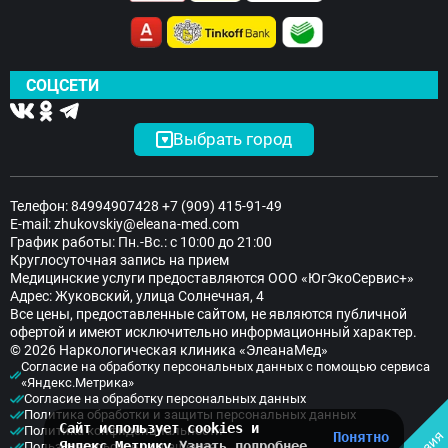
СОЦСЕТИ
Выбрать город
Телефон:
84994907428
+7 (909) 415-91-49
E-mail:
zhukovskiy@eleana-med.com
График работы: Пн.-Вс.: с 10:00 до 21:00
Круглосуточная запись на прием
Медицинские услуги предоставляются ООО «ЮгЭкоСервис+»
Адрес: Жуковский, улица Солнечная, 4
Все цены, предоставленные сайтом, не являются публичной
офертой и имеют исключительно информационный характер.
© 2026 Наркологическая клиника «ЭлеанаМед»
Согласие на обработку персональных данных с помощью сервиса
«Яндекс.Метрика»
Согласие на обработку персональных данных
Политика обработки и защиты персональных данных
Сайт использует cookies и
Политика конфиденциальности
Понятно
Яндекс.Метрику
Узнать подробнее
Пользовательское соглашение