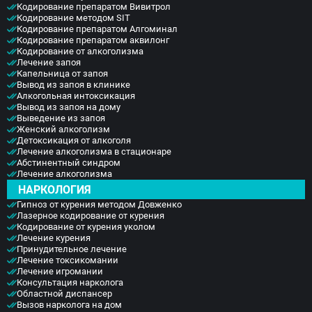
Кодирование препаратом Вивитрол
Кодирование методом SIT
Кодирование препаратом Алгоминал
Кодирование препаратом аквилонг
Кодирование от алкоголизма
Лечение запоя
Капельница от запоя
Вывод из запоя в клинике
Алкогольная интоксикация
Вывод из запоя на дому
Выведение из запоя
Женский алкоголизм
Детоксикация от алкоголя
Лечение алкоголизма в стационаре
Абстинентный синдром
Лечение алкоголизма
НАРКОЛОГИЯ
Гипноз от курения методом Довженко
Лазерное кодирование от курения
Кодирование от курения уколом
Лечение курения
Принудительное лечение
Лечение токсикомании
Лечение игромании
Консультация нарколога
Областной диспансер
Вызов нарколога на дом