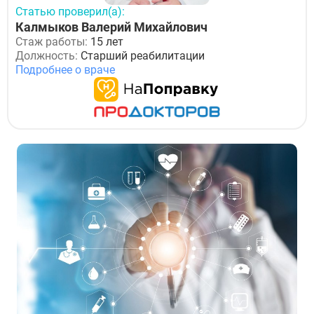
Статью проверил(а):
Калмыков Валерий Михайлович
Стаж работы:
15 лет
Должность:
Старший реабилитации
Подробнее о враче