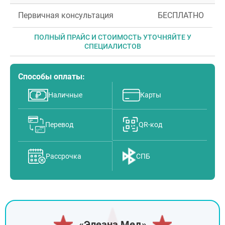
Первичная консультация
БЕСПЛАТНО
ПОЛНЫЙ ПРАЙС И СТОИМОСТЬ УТОЧНЯЙТЕ У
СПЕЦИАЛИСТОВ
Способы оплаты:
Наличные
Карты
Перевод
QR-код
Рассрочка
СПБ
«Элеана Мед»