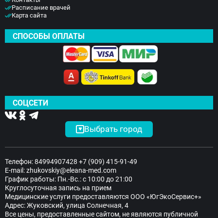
Расписание врачей
Карта сайта
СПОСОБЫ ОПЛАТЫ
СОЦСЕТИ
Выбрать город
Телефон:
84994907428
+7 (909) 415-91-49
E-mail:
zhukovskiy@eleana-med.com
График работы: Пн.-Вс.: с 10:00 до 21:00
Круглосуточная запись на прием
Медицинские услуги предоставляются ООО «ЮгЭкоСервис+»
Адрес: Жуковский, улица Солнечная, 4
Все цены, предоставленные сайтом, не являются публичной