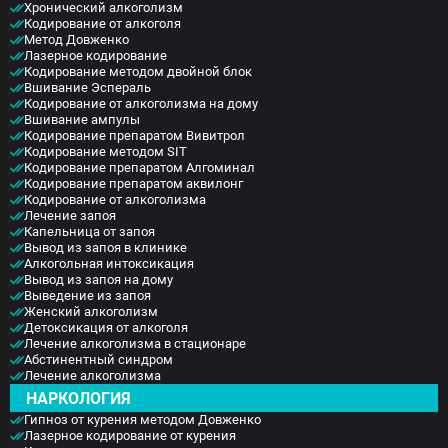
Хронический алкоголизм
Кодирование от алкоголя
Метод Довженко
Лазерное кодирование
Кодирование методом двойной блок
Вшивание Эспераль
Кодирование от алкоголизма на дому
Вшивание ампулы
Кодирование препаратом Вивитрол
Кодирование методом SIT
Кодирование препаратом Алгоминал
Кодирование препаратом аквилонг
Кодирование от алкоголизма
Лечение запоя
Капельница от запоя
Вывод из запоя в клинике
Алкогольная интоксикация
Вывод из запоя на дому
Выведение из запоя
Женский алкоголизм
Детоксикация от алкоголя
Лечение алкоголизма в стационаре
Абстинентный синдром
Лечение алкоголизма
НАРКОЛОГИЯ
Гипноз от курения методом Довженко
Лазерное кодирование от курения