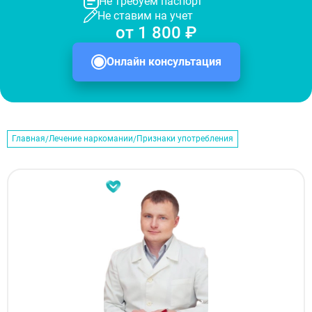
Не требуем паспорт
Не ставим на учет
от 1 800 ₽
Онлайн консультация
Главная
Лечение наркомании
Признаки употребления