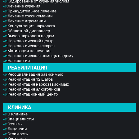
Кодирование от курения уколом
Лечение курения
Принудительное лечение
Лечение токсикомании
Лечение игромании
Консультация нарколога
Областной диспансер
Вызов нарколога на дом
Наркологический центр
Наркологическая скорая
Мотивация на лечение
Наркологическая помощь на дому
Наркология
РЕАБИЛИТАЦИЯ
Ресоциализация зависимых
Реабилитация 12 шагов
Реабилитация наркозависимых
Реабилитация алкоголиков
Реабилитационный центр
КЛИНИКА
О клинике
Специалисты
Отзывы
Лицензии
Стоимость
Контакты