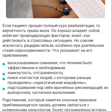
Если пациент прошел полный курс реабилитации, то
вероятность срыва мала. Он хорошо владеет собой,
избегает провоцирующих факторов, знает, как
действовать в стрессовых ситуациях. Но совсем
исключать рецидив нельзя, особенно при длительном
стаже наркозависимости. Что указывает на его
приближение:
высказываемые сомнения, что лечение было
эффективным и необходимым;
замкнутость, отстраненность;
поиск контактов людей, с которыми раньше
проводились «наркотические марафоны»;
подстраивание под себя врачебных рекомендаций, их
выборочное, частичное выполнение.
Родственник, который заметил опасные признаки
приближающегося срыва, должен связаться с
курирующим наркологом. Будет организована встреча