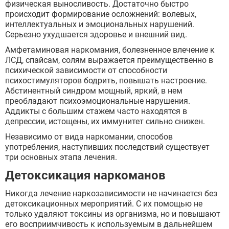
физическая выносливость. Достаточно быстро
происходит формирование осложнений: волевых,
интеллектуальных и эмоциональных нарушений.
Серьезно ухудшается здоровье и внешний вид.
Амфетаминовая наркомания, болезненное влечение к
ЛСД, спайсам, солям выражается преимущественно в
психической зависимости от способности
психостимуляторов бодрить, повышать настроение.
Абстинентный синдром мощный, яркий, в нем
преобладают психоэмоциональные нарушения.
Аддикты с большим стажем часто находятся в
депрессии, истощены, их иммунитет сильно снижен.
Независимо от вида наркомании, способов
употребления, наступивших последствий существует
три основных этапа лечения.
Детоксикация наркоманов
Никогда лечение наркозависимости не начинается без
детоксикационных мероприятий. С их помощью не
только удаляют токсины из организма, но и повышают
его восприимчивость к используемым в дальнейшем