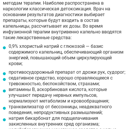
методам терапии. Наиболее распространена в
наркологии классическая детоксикация. Врач на
основании результатов диагностики выбирает
препараты, которые будут входить в состав
капельницы, рассчитывает их дозы. Во время
инфузионной терапии внутривенно капельно вводятся
такие лекарственные средства:
0,9% хлористый натрий с глюкозой — базис
содержимого капельниц, обеспечивающий организм
энергией, повышающий объем циркулирующей
крови;
противосудорожный препарат от дрожи рук, судорог;
седативное средство, хорошо справляющееся с
тревожностью, беспокойством, страхами;
витамины B, аскорбиновая кислота, которые
улучшают передачу нервных импульсов,
нормализуют метаболизм и кровообращения;
транквилизатор от бессонницы, неадекватного
поведения, непродуктивных размышлений;
натрия бикарбонат для подщелачивания
закисленных внутренних сред организма;