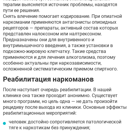
терапии выясняется источник проблемы, находятся
пути ее решения.
Снять влечение помогает кодирование. При опиатной
наркомании применяются антагонисты опиоидных
рецепторов — препараты, активный состав которых
представлен налоксоном или налтрексоном.
Предназначены они для внутривенного и
внутримышечного введения, а также установки в
подкожно-жировую клетчатку. Такие средства
применяются и для лечения алкоголизма, поэтому
особенно актуальны при наркозависимости,
осложненной систематическим приемом спиртного.
Реабилитация наркоманов
После наступает очередь реабилитации. В нашей
клинике она также проходит анонимно. Существует
много программ, но цель одна — не дать произойти
рецидиву после выхода из клиники. Основные эффекты
реабилитационных мероприятий:
человек достойно сопротивляется патологической
тяге к наркотикам без принуждения;