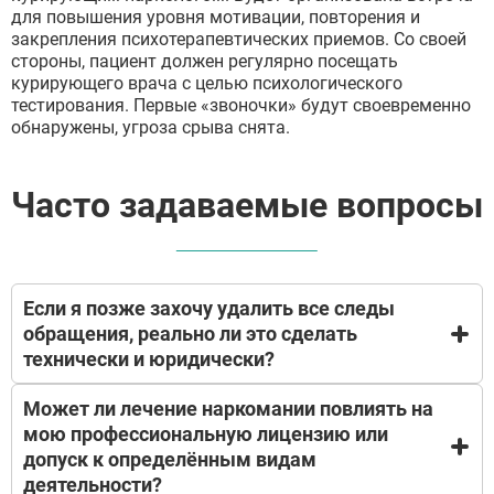
для повышения уровня мотивации, повторения и
закрепления психотерапевтических приемов. Со своей
стороны, пациент должен регулярно посещать
курирующего врача с целью психологического
тестирования. Первые «звоночки» будут своевременно
обнаружены, угроза срыва снята.
Часто задаваемые вопросы
Если я позже захочу удалить все следы
обращения, реально ли это сделать
технически и юридически?
Может ли лечение наркомании повлиять на
По закону (152-ФЗ), вы имеете право на отзыв
мою профессиональную лицензию или
согласия на обработку персональных данных.
допуск к определённым видам
После завершения лечения вы можете подать
письменный запрос на обезличивание или
деятельности?