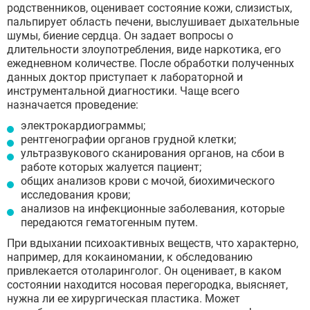
родственников, оценивает состояние кожи, слизистых,
пальпирует область печени, выслушивает дыхательные
шумы, биение сердца. Он задает вопросы о
длительности злоупотребления, виде наркотика, его
ежедневном количестве. После обработки полученных
данных доктор приступает к лабораторной и
инструментальной диагностики. Чаще всего
назначается проведение:
электрокардиограммы;
рентгенографии органов грудной клетки;
ультразвукового сканирования органов, на сбои в
работе которых жалуется пациент;
общих анализов крови с мочой, биохимического
исследования крови;
анализов на инфекционные заболевания, которые
передаются гематогенным путем.
При вдыхании психоактивных веществ, что характерно,
например, для кокаиномании, к обследованию
привлекается отоларинголог. Он оценивает, в каком
состоянии находится носовая перегородка, выясняет,
нужна ли ее хирургическая пластика. Может