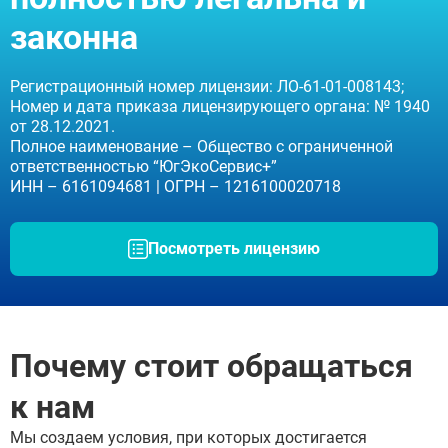
законна
Регистрационный номер лицензии: ЛО-61-01-008143;
Номер и дата приказа лицензирующего органа: № 1940
от 28.12.2021.
Полное наименование – Общество с ограниченной
ответственностью “ЮгЭкоСервис+”
ИНН – 6161094681 | ОГРН – 1216100020718
Посмотреть лицензию
Почему стоит обращаться
к нам
Мы создаем условия, при которых достигается