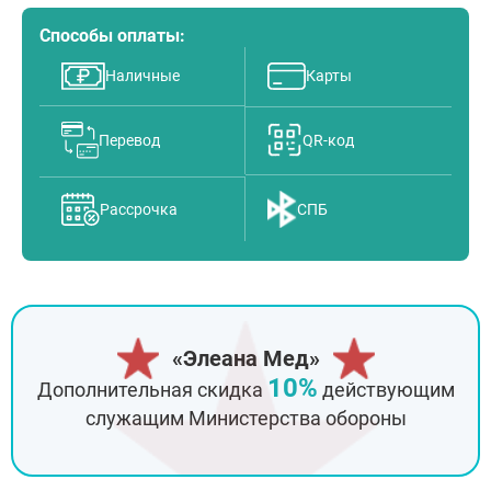
Способы оплаты:
Наличные
Карты
Перевод
QR-код
Рассрочка
СПБ
«Элеана Мед»
10%
Дополнительная скидка
действующим
служащим Министерства обороны