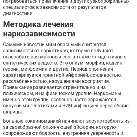
потребоваться привлечение и других узкопрофильных
специалистов в зависимости от результатов
диагностики.
Методика лечения
наркозависимости
Самыми известными и опасными считаются
зависимости от наркотиков, которые получают,
перерабатывая маковый сок, а также от идентичных
синтетических веществ. Это опиум, морфин, кодеин,
героин, метформин и другие. Период опьянения
характеризуется приятной эйфорией, сонливостью,
расслабленностью, нарушениями восприятия.
Привыкание развивается стремительно и на
психическом, и на физическом уровне. Наркоманы
именно этой группы особенно часто заражаются
вирусными гепатитами и ВИЧ-инфекцией через общие
шприцы.
Больные кокаиноманией начинают злоупотреблять из-
за своеобразной опьяняющей эйфории, которую
сопровождают бодрость, внутренняя уверенность и