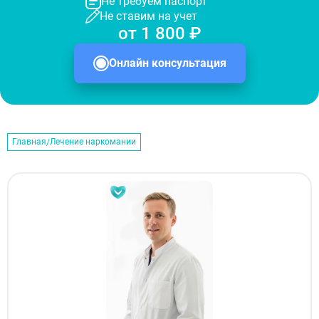
Не требуем паспорт
Не ставим на учет
от 1 800 ₽
Онлайн консультация
Главная
Лечение наркомании