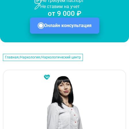
Не требуем паспорт
Не ставим на учет
от 9 000 ₽
Онлайн консультация
Главная
Наркология
Наркологический центр