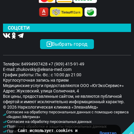
СОЦСЕТИ
Выбрать город
Телефон:
84994907428
+7 (909) 415-91-49
E-mail:
zhukovskiy@eleana-med.com
График работы: Пн.-Вс.: с 10:00 до 21:00
Круглосуточная запись на прием
Медицинские услуги предоставляются ООО «ЮгЭкоСервис+»
Адрес: Жуковский, улица Солнечная, 4
Все цены, предоставленные сайтом, не являются публичной
офертой и имеют исключительно информационный характер.
© 2026 Наркологическая клиника «ЭлеанаМед»
Согласие на обработку персональных данных с помощью сервиса
«Яндекс.Метрика»
Согласие на обработку персональных данных
Политика обработки и защиты персональных данных
Сайт использует cookies и
Политика конфиденциальности
Понятно