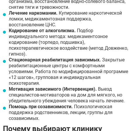
организма, восстановление водно-солевого баланса,
снятие тяги и тревожности.
Лечение наркомании.
Купирование наркотической
ломки, медикаментозная поддержка,
восстановление ЦНС.
Кодирование от алкоголизма.
Подбор
индивидуального метода: медикаментозное
кодирование (торпедо, подшивка),
психотерапевтическое воздействие (метод Довженко,
гипноз).
Стационарная реабилитация зависимых.
Закрытые
реабилитационные центры с комфортными
условиями. Работа по модифицированной программе
«12 шагов», групповая и индивидуальная
психотерапия.
Мотивация зависимого (Интервенция).
Выезд
специалистов-мотиваторов на дом для мягкого, но
убедительного убеждения человека начать лечение.
Помощь при созависимости.
Психологическая
поддержка родственников, лекции, группы для
созависимых.
Почему выбирают клинику