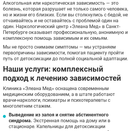
Алкогольная или наркотическая зависимость — это
болезнь, которая разрушает не только самого человека,
но и жизни его близких. Если вы столкнулись с бедой, не
отчаивайтесь и не оставайтесь с проблемой один на
один. Наркологический центр «Элеана Мед» в Санкт-
Петербурге оказывает профессиональную, анонимную и
комплексную помощь зависимым и их семьям.
Мы не просто снимаем симптомы — мы устраняем
первопричины зависимости, помогая пациенту пройти
путь от детоксикации до полной социальной адаптации.
Наши услуги: комплексный
подход к лечению зависимостей
Клиника «Элеана Мед» оснащена современным
медицинским оборудованием, а в штате работают
врачи-наркологи, психиатры и психотерапевты с
многолетним стажем.
Выведение из запоя и снятие абстинентного
синдрома.
Экстренная помощь на дому или в
стационаре. Капельницы для детоксикации