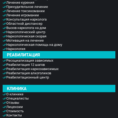
Лечение курения
Принудительное лечение
Лечение токсикомании
Лечение игромании
Консультация нарколога
Областной диспансер
Вызов нарколога на дом
Наркологический центр
Наркологическая скорая
Мотивация на лечение
Наркологическая помощь на дому
Наркология
РЕАБИЛИТАЦИЯ
Ресоциализация зависимых
Реабилитация 12 шагов
Реабилитация наркозависимых
Реабилитация алкоголиков
Реабилитационный центр
КЛИНИКА
О клинике
Специалисты
Отзывы
Лицензии
Стоимость
Контакты