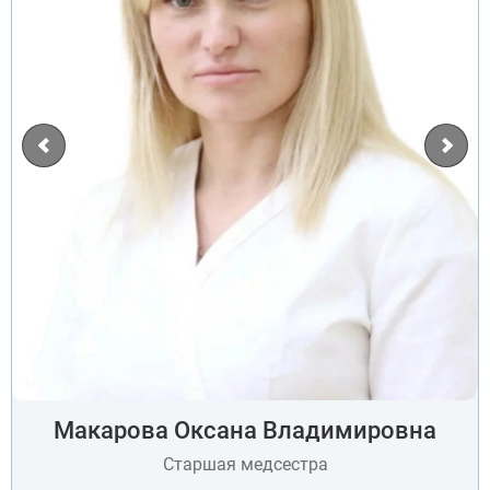
Макарова Оксана Владимировна
ВЫБРАТЬ ГОРОД
Старшая медсестра