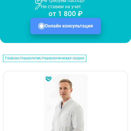
Не требуем паспорт
Не ставим на учет
от 1 800 ₽
Онлайн консультация
Главная
Наркология
Наркологическая скорая