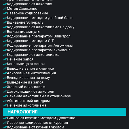
Кодирование от алкоголя
Метод Довженко
Лазерное кодирование
Кодирование методом двойной блок
Вшивание Эспераль
Кодирование от алкоголизма на дому
Вшивание ампулы
Кодирование препаратом Вивитрол
Кодирование методом SIT
Кодирование препаратом Алгоминал
Кодирование препаратом аквилонг
Кодирование от алкоголизма
Лечение запоя
Капельница от запоя
Вывод из запоя в клинике
Алкогольная интоксикация
Вывод из запоя на дому
Выведение из запоя
Женский алкоголизм
Детоксикация от алкоголя
Лечение алкоголизма в стационаре
Абстинентный синдром
Лечение алкоголизма
НАРКОЛОГИЯ
Гипноз от курения методом Довженко
Лазерное кодирование от курения
Кодирование от курения уколом