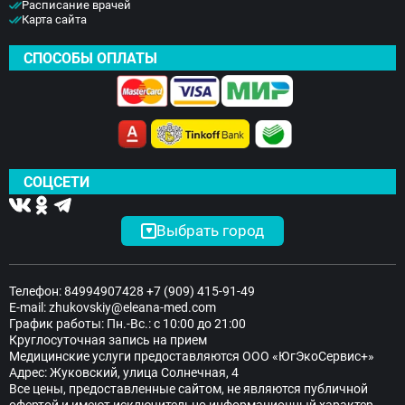
Расписание врачей
Карта сайта
СПОСОБЫ ОПЛАТЫ
СОЦСЕТИ
Выбрать город
Телефон:
84994907428
+7 (909) 415-91-49
E-mail:
zhukovskiy@eleana-med.com
График работы: Пн.-Вс.: с 10:00 до 21:00
Круглосуточная запись на прием
Медицинские услуги предоставляются ООО «ЮгЭкоСервис+»
Адрес: Жуковский, улица Солнечная, 4
Все цены, предоставленные сайтом, не являются публичной
офертой и имеют исключительно информационный характер.