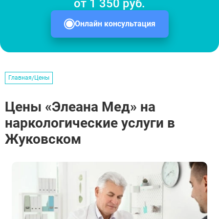
от 1 350 руб.
Онлайн консультация
Главная
Цены
Цены «Элеана Мед» на
наркологические услуги в
Жуковском