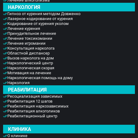
Лечение алкоголизма
НАРКОЛОГИЯ
Гипноз от курения методом Довженко
Лазерное кодирование от курения
Кодирование от курения уколом
Лечение курения
Принудительное лечение
Лечение токсикомании
Лечение игромании
Консультация нарколога
Областной диспансер
Вызов нарколога на дом
Наркологический центр
Наркологическая скорая
Мотивация на лечение
Наркологическая помощь на дому
Наркология
РЕАБИЛИТАЦИЯ
Ресоциализация зависимых
Реабилитация 12 шагов
Реабилитация наркозависимых
Реабилитация алкоголиков
Реабилитационный центр
КЛИНИКА
О клинике