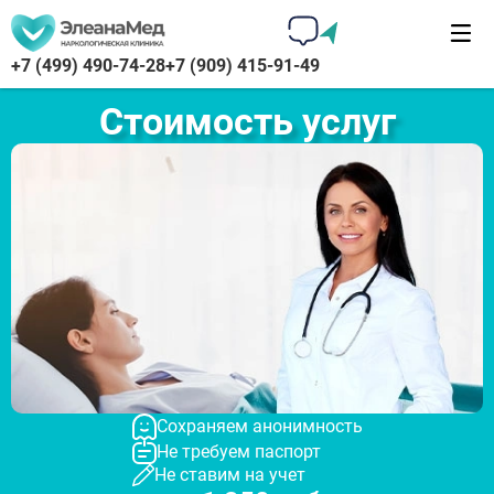
+7 (499) 490-74-28
+7 (909) 415-91-49
Стоимость услуг
Сохраняем анонимность
Не требуем паспорт
Не ставим на учет