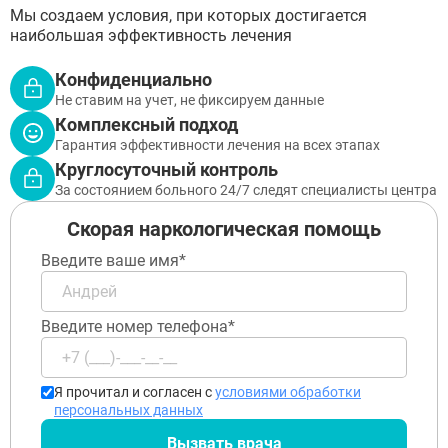
Пущино
Мы создаем условия, при которых достигается
Черноголовка
наибольшая эффективность лечения
Талдом
Руза
Конфиденциально
Краснозаводск
Не ставим на учет, не фиксируем данные
Яхрома
Комплексный подход
Белоозёрский
Гарантия эффективности лечения на всех этапах
Высоковск
Круглосуточный контроль
Дрезна
Пересвет
За состоянием больного 24/7 следят специалисты центра
Скорая наркологическая помощь
Введите ваше имя*
Введите номер телефона*
Я прочитал и согласен с
условиями обработки
персональных данных
Вызвать врача