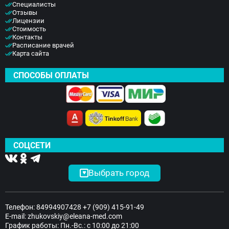
Специалисты
Отзывы
Лицензии
Стоимость
Контакты
Расписание врачей
Карта сайта
СПОСОБЫ ОПЛАТЫ
СОЦСЕТИ
Выбрать город
Телефон:
84994907428
+7 (909) 415-91-49
E-mail:
zhukovskiy@eleana-med.com
График работы: Пн.-Вс.: с 10:00 до 21:00